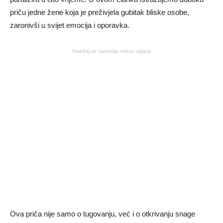
priču jedne žene koja je preživjela gubitak bliske osobe,
zaronivši u svijet emocija i oporavka.
Sadržaj se nastavlja nakon oglasa
Ova priča nije samo o tugovanju, već i o otkrivanju snage