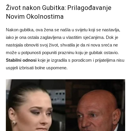
Život nakon Gubitka: Prilagođavanje
Novim Okolnostima
Nakon gubitka, ova žena se našla u svijetu koji se nastavlja,
iako je ona ostala zaglavljena u vlastitim sjećanjima. Dok je
nastojala obnoviti svoj život, shvatila je da ni nova sreća ne
može u potpunosti popuniti prazninu koju je gubitak ostavio.
Stabilni odnosi
koje je izgradila s porodicom i prijateljima nisu
uspjeli izbrisati bolne uspomene.