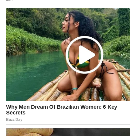
osjećajima, jer svaka suza nosi sa sobom sjeme nove nade i
priliku za rast.