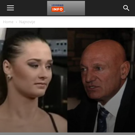
Home
Najnovije