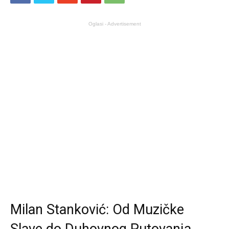
Oglasi - Advertisement
Milan Stanković: Od Muzičke
Slave do Duhovnog Putovanja