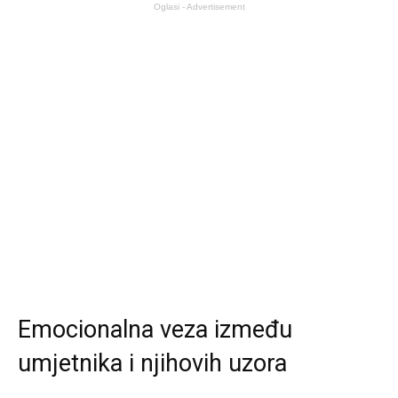
Oglasi - Advertisement
Emocionalna veza između
umjetnika i njihovih uzora