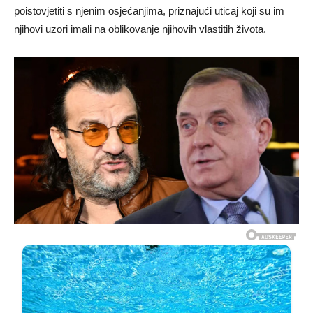
poistovjetiti s njenim osjećanjima, priznajući uticaj koji su im
njihovi uzori imali na oblikovanje njihovih vlastitih života.