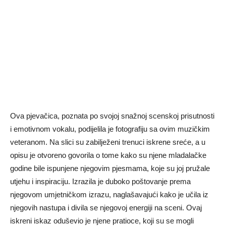
Ova pjevačica, poznata po svojoj snažnoj scenskoj prisutnosti
i emotivnom vokalu, podijelila je fotografiju sa ovim muzičkim
veteranom. Na slici su zabilježeni trenuci iskrene sreće, a u
opisu je otvoreno govorila o tome kako su njene mladalačke
godine bile ispunjene njegovim pjesmama, koje su joj pružale
utjehu i inspiraciju. Izrazila je duboko poštovanje prema
njegovom umjetničkom izrazu, naglašavajući kako je učila iz
njegovih nastupa i divila se njegovoj energiji na sceni. Ovaj
iskreni iskaz oduševio je njene pratioce, koji su se mogli