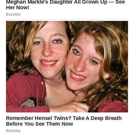
Uspon Ka Gornjem Manastiru: Snaga i
Održavanje Vjere