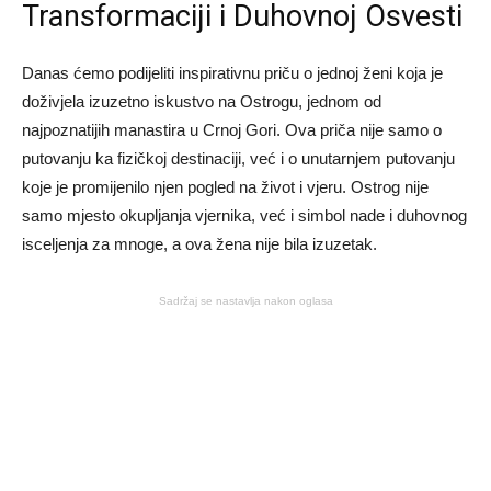
Transformaciji i Duhovnoj Osvesti
Danas ćemo podijeliti inspirativnu priču o jednoj ženi koja je
doživjela izuzetno iskustvo na Ostrogu, jednom od
najpoznatijih manastira u Crnoj Gori. Ova priča nije samo o
putovanju ka fizičkoj destinaciji, već i o unutarnjem putovanju
koje je promijenilo njen pogled na život i vjeru. Ostrog nije
samo mjesto okupljanja vjernika, već i simbol nade i duhovnog
isceljenja za mnoge, a ova žena nije bila izuzetak.
Sadržaj se nastavlja nakon oglasa