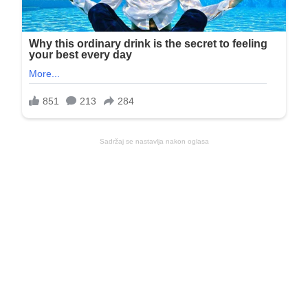
Sadržaj se nastavlja nakon oglasa