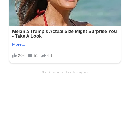
Sadržaj se nastavlja nakon oglasa