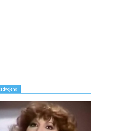
Izdvojeno