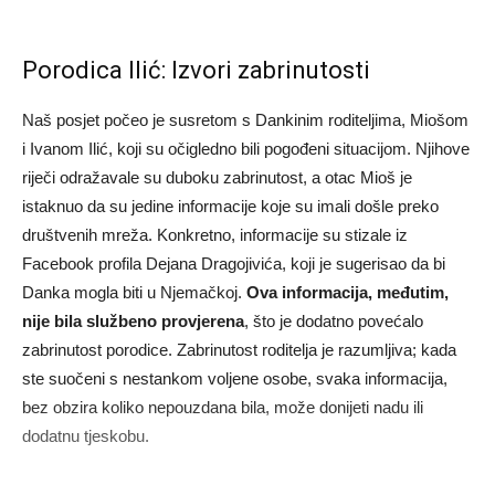
Porodica Ilić: Izvori zabrinutosti
Naš posjet počeo je susretom s Dankinim roditeljima, Miošom
i Ivanom Ilić, koji su očigledno bili pogođeni situacijom. Njihove
riječi odražavale su duboku zabrinutost, a otac Mioš je
istaknuo da su jedine informacije koje su imali došle preko
društvenih mreža. Konkretno, informacije su stizale iz
Facebook profila Dejana Dragojivića, koji je sugerisao da bi
Danka mogla biti u Njemačkoj.
Ova informacija, međutim,
nije bila službeno provjerena
, što je dodatno povećalo
zabrinutost porodice. Zabrinutost roditelja je razumljiva; kada
ste suočeni s nestankom voljene osobe, svaka informacija,
bez obzira koliko nepouzdana bila, može donijeti nadu ili
dodatnu tjeskobu.