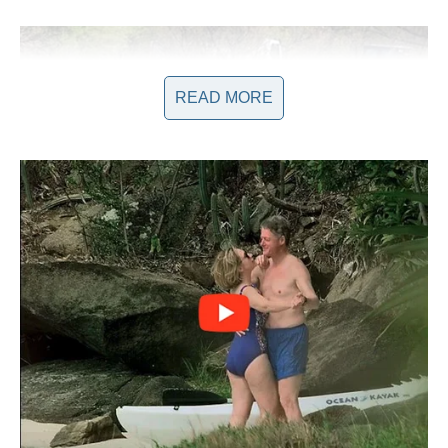
READ MORE
Nedostatak komunikacije i jasnih
informacija