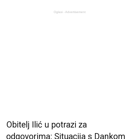
Oglasi - Advertisement
Obitelj Ilić u potrazi za
odgovorima: Situacija s Dankom