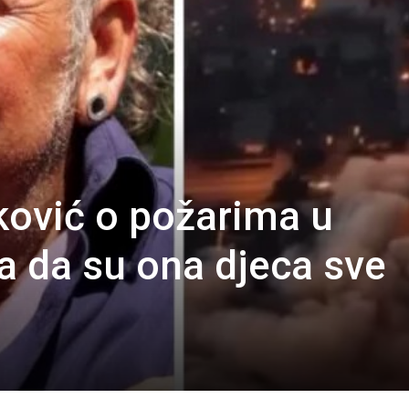
ović o požarima u
da da su ona djeca sve