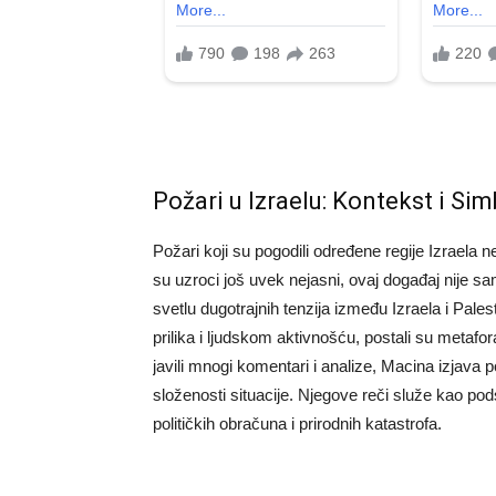
Požari u Izraelu: Kontekst i Sim
Požari koji su pogodili određene regije Izraela 
su uzroci još uvek nejasni, ovaj događaj nije s
svetlu dugotrajnih tenzija između Izraela i Pal
prilika i ljudskom aktivnošću, postali su metafo
javili mnogi komentari i analize, Macina izjava
složenosti situacije. Njegove reči služe kao po
političkih obračuna i prirodnih katastrofa.