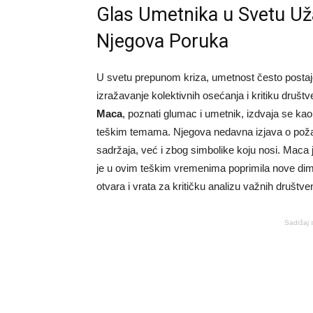
Glas Umetnika u Svetu Už
Njegova Poruka
U svetu prepunom kriza, umetnost često postaj
izražavanje kolektivnih osećanja i kritiku druš
Maca
, poznati glumac i umetnik, izdvaja se kao 
teškim temama. Njegova nedavna izjava o požar
sadržaja, već i zbog simbolike koju nosi. Maca j
je u ovim teškim vremenima poprimila nove dim
otvara i vrata za kritičku analizu važnih društven
Sadržaj 