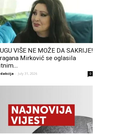
UGU VIŠE NE MOŽE DA SAKRIJE!
ragana Mirković se oglasila
itnim...
dakcija
-
July 31, 2026
0