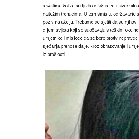
shvatimo koliko su ljudska iskustva univerzalna
najtežim trenucima.
U tom smislu, održavanje sj
poziv na akciju. Trebamo se sjetiti da su njihovi
diljem svijeta koji se suočavaju s teškim okoln
umjetnike i mislioce da se bore protiv nepravde 
sjećanja prenose dalje, kroz obrazovanje i umje
iz prošlosti.