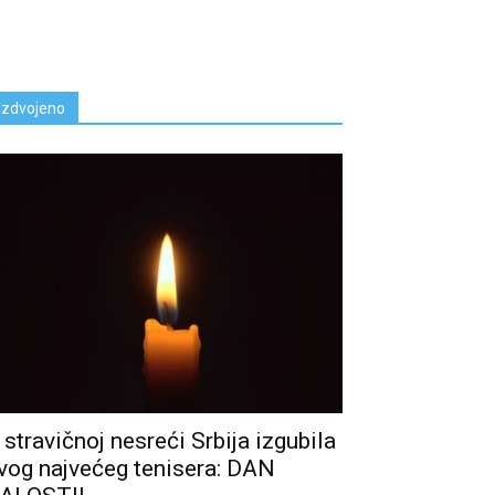
Izdvojeno
 stravičnoj nesreći Srbija izgubila
vog najvećeg tenisera: DAN