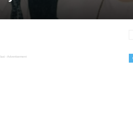
lasi - Advertisement