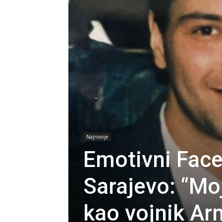
Najnovije
Emotivni Face
Sarajevo: “Mo
kao vojnik Ar