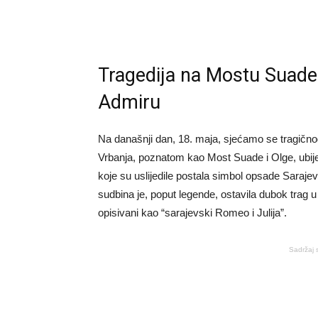
Tragedija na Mostu Suade 
Admiru
Na današnji dan, 18. maja, sjećamo se tragičn
Vrbanja, poznatom kao Most Suade i Olge, ubije
koje su uslijedile postala simbol opsade Saraje
sudbina je, poput legende, ostavila dubok trag u
opisivani kao “sarajevski Romeo i Julija”.
Sadržaj 