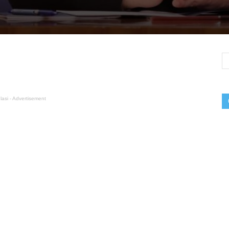
lasi - Advertisement