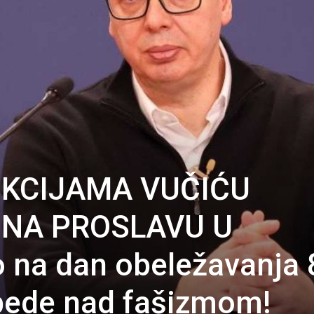
NKCIJAMA VUČIĆU
 NA PROSLAVU U
 na dan obeležavanja 
bede nad fašizmom!