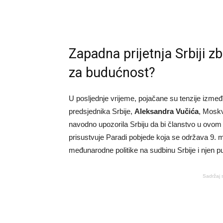
Zapadna prijetnja Srbiji z
za budućnost?
U posljednje vrijeme, pojačane su tenzije izme
predsjednika Srbije,
Aleksandra Vučića
, Moskv
navodno upozorila Srbiju da bi članstvo u ovom 
prisustvuje Paradi pobjede koja se održava 9. m
međunarodne politike na sudbinu Srbije i njen p
Sadržaj 