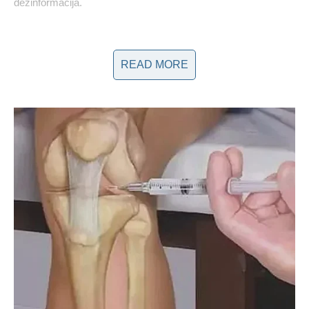
dezinformacija.
READ MORE
Okruženje i sigurnost djece