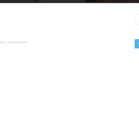
lasi - Advertisement