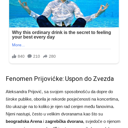
Fenomen Prijovićke: Uspon do Zvezda
Aleksandra Prijović, sa svojom sposobnošću da dopre do
široke publike, oborila je rekorde posjećenosti na koncertima,
što ukazuje na to koliko je njen rad cenjen među fanovima.
Njeni nastupi, često u velikim dvoranama kao što su
beogradska Arena
i
zagrebčka dvorana
, svjedoče o njenom