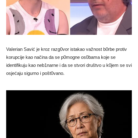
VaIerian Savić je kroz razg0vor istakao važnost b0rbe protiv
korupcije kao načina da se p0mogne os0bama koje se
identifikuju kao neb1narne i da se stvori društvo u k0jem se svi
osjećaju sigurno i pošt0vano.