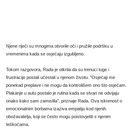
Njene riječi su mnogima otvorile oči i pružile podršku u
vremenima kada se osjećaju izgubljeno.
Tokom razgovora, Rada je otkrila da su trenuci tuge i
frustracije postali učestali u njenom životu. “Osjećaji me
ponekad preplave i ne mogu da kontrolišem ono što osjećam.
Plakanje u autu postalo je rutina kada se stvari ne odvijaju
onako kako sam zamislila”, priznaje Rada. Ova iskrenost o
emocionalnim borbama izaziva empatiju kod njenih
obožavatelja, koji se često mogu poistovjetiti s njenim
teškoćama.