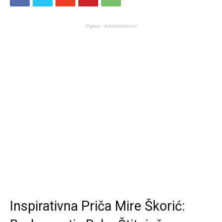
Oglasi - Advertisement
Inspirativna Priča Mire Škorić: