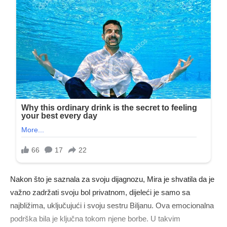
Nakon što je saznala za svoju dijagnozu, Mira je shvatila da je
važno zadržati svoju bol privatnom, dijeleći je samo sa
najbližima, uključujući i svoju sestru Biljanu. Ova emocionalna
podrška bila je ključna tokom njene borbe. U takvim