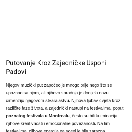
Putovanje Kroz Zajedničke Usponi i
Padovi
Njegov muzički put započeo je mnogo prije nego što se
upoznao sa njom, ali njihova saradnja je donijela novu
dimenziju njegovom stvaralaštvu. Njihova ljubav cvjeta kroz
različite faze života, a zajednički nastupi na festivalima, poput
poznatog festivala u Montrealu
, često su bili kulminacija
njihove kreativnosti i emocionalne povezanosti. Na tim
festivalima, njihova energija na sceni je bila zarazna,