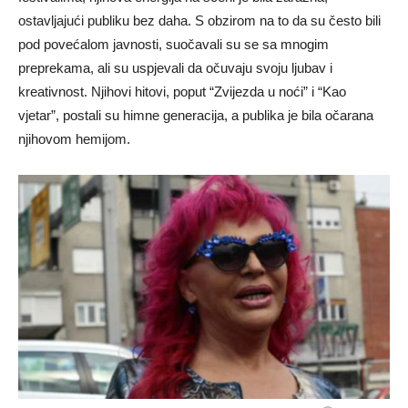
ostavljajući publiku bez daha. S obzirom na to da su često bili
pod povećalom javnosti, suočavali su se sa mnogim
preprekama, ali su uspjevali da očuvaju svoju ljubav i
kreativnost. Njihovi hitovi, poput “Zvijezda u noći” i “Kao
vjetar”, postali su himne generacija, a publika je bila očarana
njihovom hemijom.