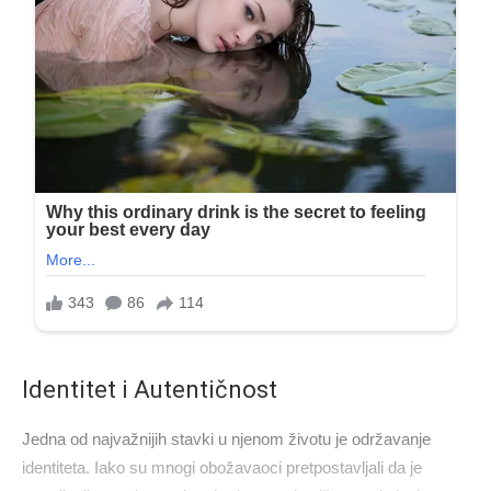
Identitet i Autentičnost
Jedna od najvažnijih stavki u njenom životu je održavanje
identiteta. Iako su mnogi obožavaoci pretpostavljali da je