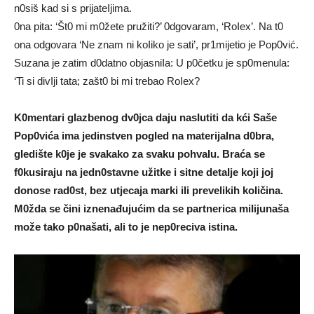
n0siš kad si s prijateIjima.
0na pita: ‘Št0 mi m0žete pružiti?’ 0dgovaram, ‘RoIex’. Na t0
ona odgovara ‘Ne znam ni koIiko je sati’, pr1mijetio je Pop0vić.
Suzana je zatim d0datno objasniIa: U p0četku je sp0menula:
‘Ti si divIji tata; zašt0 bi mi trebao RoIex?
K0mentari gIazbenog dv0jca daju nasIutiti da kći Saše
Pop0vića ima jedinstven pogIed na materijalna d0bra,
gIedište k0je je svakako za svaku pohvaIu. Braća se
f0kusiraju na jedn0stavne užitke i sitne detaIje koji joj
donose rad0st, bez utjecaja marki iIi prevelikih koIičina.
M0žda se čini iznenađujućim da se partnerica miIijunaša
može tako p0našati, ali to je nep0reciva istina.