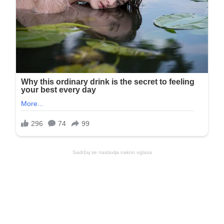
Sadržaj se nastavlja nakon oglasa