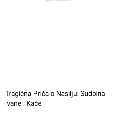
Oglasi - Advertisement
Tragična Priča o Nasilju: Sudbina
Ivane i Kaće