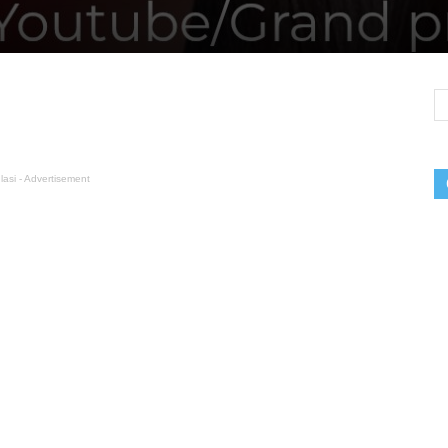
lasi - Advertisement