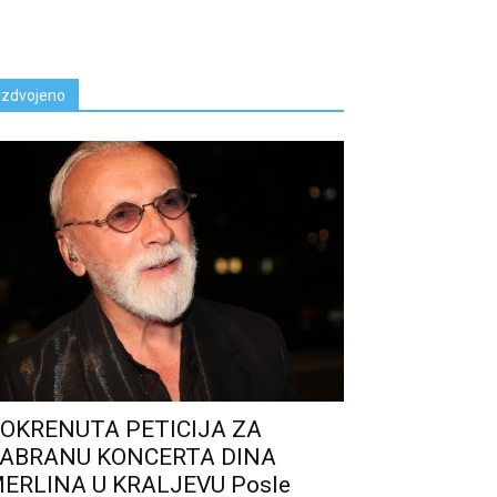
Izdvojeno
OKRENUTA PETICIJA ZA
ABRANU KONCERTA DINA
ERLINA U KRALJEVU Posle