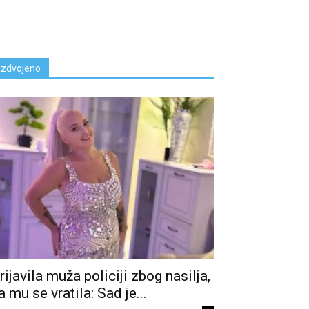
Izdvojeno
rijavila muža policiji zbog nasiIja,
a mu se vratila: Sad je...