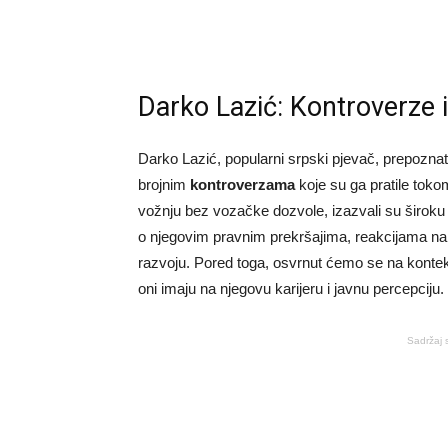
Darko Lazić: Kontroverze 
Darko Lazić, popularni srpski pjevač, prepozna
brojnim
kontroverzama
koje su ga pratile toko
vožnju bez vozačke dozvole, izazvali su široku 
o njegovim pravnim prekršajima, reakcijama na 
razvoju. Pored toga, osvrnut ćemo se na kontekst
oni imaju na njegovu karijeru i javnu percepciju.
Sadržaj 