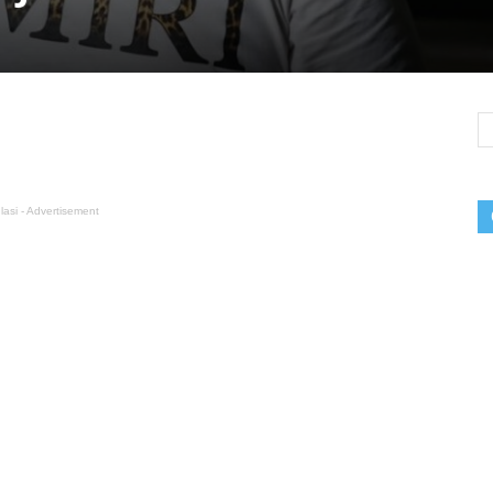
lasi - Advertisement