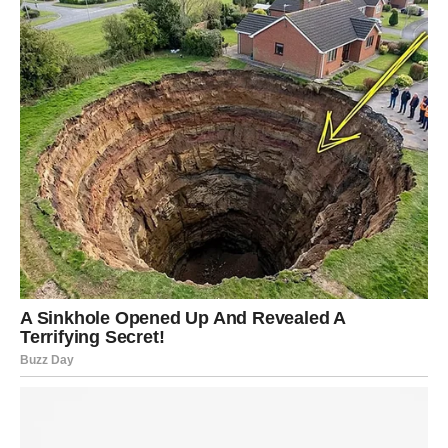
dovoljno jaki da prevaziđu sve prepreke. Mislio je da će
zajednički raditi na svojim problemima, a ne da će biti
iznenađen ovom brutalnom promjenom. Njegova bol bila je
duboka, ispunjena osjećajem izdaje i gubitka. Pokušavao je da
shvati kako je mogao propustiti znakove, kako su se njihovi
putevi razdvojili bez da je primijetio. Ova situacija natjerala ga
je da preispita ne samo svoju vezu s Nikom, već i svoju
sposobnost da voli i bude voljen.
U trenucima introspekcije, Duško je shvatio da je ljubav, koliko
god snažna bila, možda nije bila dovoljna da zadrži Niku uz
sebe. Njihovi posljednji razgovori bili su teški i bolni; Duško je
pokušavao razumjeti njen izbor, dok je Nika objašnjavala svoje
motive. Njihova komunikacija postala je napeta, a srce mu se
lomilo s svakom izgovorenom rečenicom. Iako je Nika željela
ostati prijateljica, bilo je jasno da je to nemoguće, jer su
povrede koje su nastale bile prevelike. Duško je, s jedne
strane, bio preplavljen ljubavlju, a s druge, gubitkom koji ga je