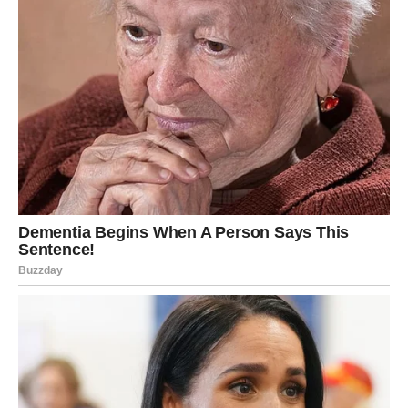
Ona često dijeli fotografije sa svojim najmilijima, ističući koliko
joj je stalo do porodice. Njena strast prema muzici i
posvećenost porodici čine je pravom ikonom za mlade žene
koje se suočavaju sa sličnim izazovima u svojim životima.
Dragana jasno demonstrira da se uspjeh ne mjeri samo
materijalnim dobitcima, već i u sposobnosti da se ostane
vjeran vrijednostima koje su nam važne.
Zaključak: Slava i Stvarnost
Na kraju, proslava u Beču je bila savršena prilika za okupljanje
porodice i prijatelja, ali i podsjećanje na izazove s kojima se
javne ličnosti suočavaju. Dragana Mirković, sa svojom
snagom i odlučnošću, pokazuje da i u svijetu zabave postoje
problemi koji se moraju rješavati. Unatoč svemu, ona ostaje
optimistična i sretna, inspirirajući sve oko sebe. Njena
sposobnost da prepozna važnost zajedništva i slavi životne