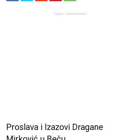
Oglasi - Advertisement
Proslava i Izazovi Dragane
Mirković u Beču