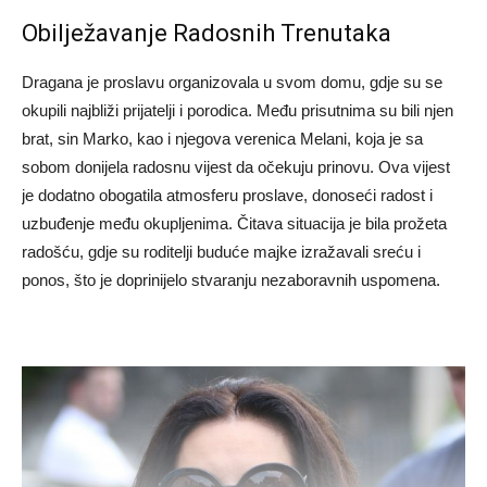
Obilježavanje Radosnih Trenutaka
Dragana je proslavu organizovala u svom domu, gdje su se
okupili najbliži prijatelji i porodica. Među prisutnima su bili njen
brat, sin Marko, kao i njegova verenica Melani, koja je sa
sobom donijela radosnu vijest da očekuju prinovu. Ova vijest
je dodatno obogatila atmosferu proslave, donoseći radost i
uzbuđenje među okupljenima. Čitava situacija je bila prožeta
radošću, gdje su roditelji buduće majke izražavali sreću i
ponos, što je doprinijelo stvaranju nezaboravnih uspomena.