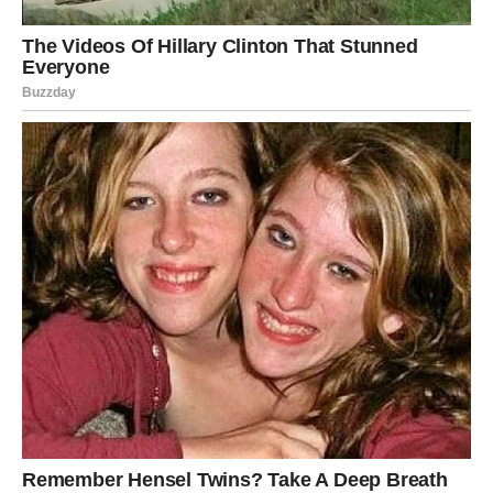
izvanrednu domaćicu.