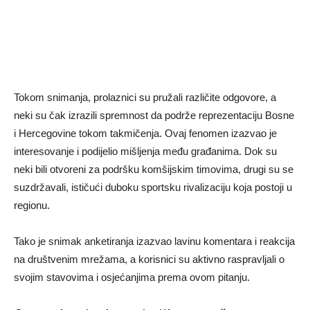
Tokom snimanja, prolaznici su pružali različite odgovore, a
neki su čak izrazili spremnost da podrže reprezentaciju Bosne
i Hercegovine tokom takmičenja. Ovaj fenomen izazvao je
interesovanje i podijelio mišljenja među građanima. Dok su
neki bili otvoreni za podršku komšijskim timovima, drugi su se
suzdržavali, ističući duboku sportsku rivalizaciju koja postoji u
regionu.
Tako je snimak anketiranja izazvao lavinu komentara i reakcija
na društvenim mrežama, a korisnici su aktivno raspravljali o
svojim stavovima i osjećanjima prema ovom pitanju.