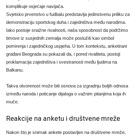
komplikuje osjećaje navijača.
Svjetsko prvenstvo u fudbalu predstavlja jedinstvenu priliku za
demonstraciju sportskog duha i zajedništva među narodima.
Iako postoje snažne rivalnosti, naša sposobnost da podržimo
timove iz susjednih zemalja može poslužiti kao simbol
pomirenja i zajedničkog uspjeha. U tom kontekstu, anketirani
građani Beograda su pokazali da, i pored rivaliteta, postoji
proklamacija zajedništva i svestranosti među ljudima na
Balkanu.
Takva otvorenost može biti osnova za izgradnju boljih odnosa
između naroda i poticanje dijaloga o važnim pitanjima koja ih
muče.
Reakcije na anketu i društvene mreže
Nakon što je snimak ankete postavljen na društvene mreže,