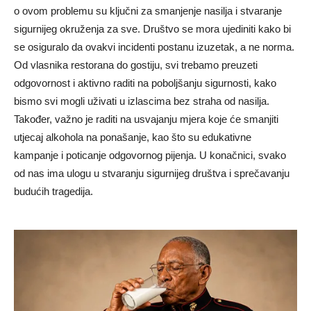
o ovom problemu su ključni za smanjenje nasilja i stvaranje
sigurnijeg okruženja za sve.
Društvo se mora ujediniti kako bi
se osiguralo da ovakvi incidenti postanu izuzetak, a ne norma.
Od vlasnika restorana do gostiju, svi trebamo preuzeti
odgovornost i aktivno raditi na poboljšanju sigurnosti, kako
bismo svi mogli uživati u izlascima bez straha od nasilja.
Također, važno je raditi na usvajanju mjera koje će smanjiti
utjecaj alkohola na ponašanje, kao što su edukativne
kampanje i poticanje odgovornog pijenja. U konačnici, svako
od nas ima ulogu u stvaranju sigurnijeg društva i sprečavanju
budućih tragedija.