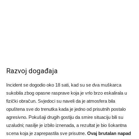
Razvoj događaja
Incident se dogodio oko 18 sati, kad su se dva muškarca
sukobila zbog opasne rasprave koja je vrlo brzo eskalirala u
fizički obračun. Svjedoci su naveli da je atmosfera bila
opuštena sve do trenutka kada je jedno od prisutnih postalo
agresivno. Pokušaji drugih gostiju da smire situaciju bili su
uzaludni; nasilje je izbilo iznenada, a rezultat je bio šokantna
scena koja je zaprepastila sve prisutne.
Ovaj brutalan napad