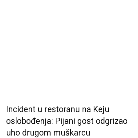
Incident u restoranu na Keju
oslobođenja: Pijani gost odgrizao
uho drugom muškarcu