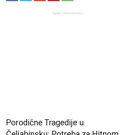
Oglasi - Advertisement
Porodične Tragedije u
Čeljabinsku: Potreba za Hitnom