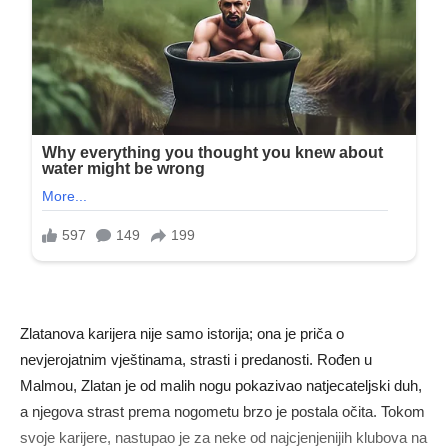
Zlatanova karijera nije samo istorija; ona je priča o
nevjerojatnim vještinama, strasti i predanosti. Rođen u
Malmou, Zlatan je od malih nogu pokazivao natjecateljski duh,
a njegova strast prema nogometu brzo je postala očita. Tokom
svoje karijere, nastupao je za neke od najcjenjenijih klubova na