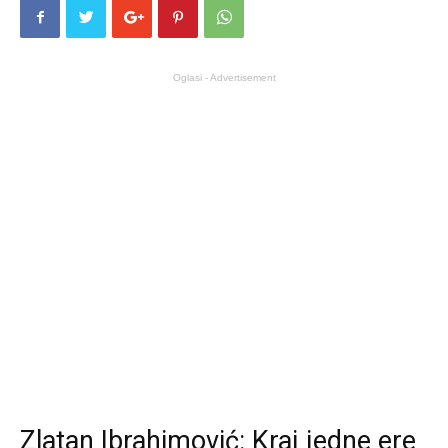
Oglasi - Advertisement
Zlatan Ibrahimović: Kraj jedne ere