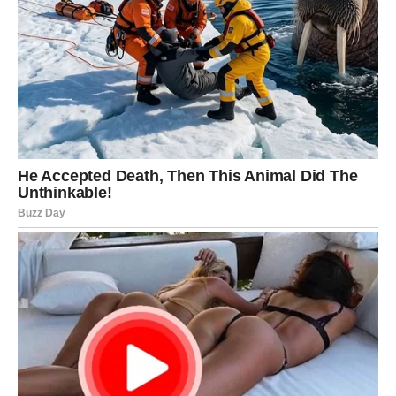
važnosti ovih testova i osnažiti pojedince da preuzmu aktivnu
ulogu u svom zdravlju, što može imati dugoročne koristi za
cijelo društvo.