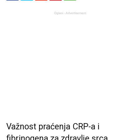
Oglasi - Advertisement
Važnost praćenja CRP-a i
fibrinogena za zdravlje srca