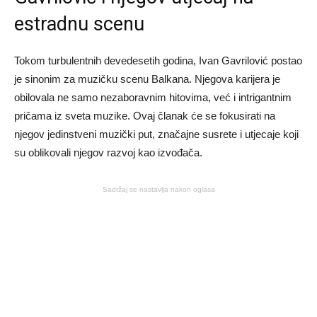
estradnu scenu
Tokom turbulentnih devedesetih godina, Ivan Gavrilović postao
je sinonim za muzičku scenu Balkana. Njegova karijera je
obilovala ne samo nezaboravnim hitovima, već i intrigantnim
pričama iz sveta muzike. Ovaj članak će se fokusirati na
njegov jedinstveni muzički put, značajne susrete i utjecaje koji
su oblikovali njegov razvoj kao izvođača.
Sadržaj se nastavlja nakon oglasa