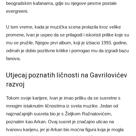
beogradskim kafanama, gdje su njegove pesme postale
evergreeni.
U tom vreme, kada je muzička scena prolazila kroz velike
promene, Ivan je uspeo da se prilagodi i iskoristi prilike koje su
mu se pružile. Njegov prvi album, koji je izbacio 1993. godine,
odmah je dobio pozitivne kritike i pomogao mu da izgradi bazu
fanova.
Utjecaj poznatih ličnosti na Gavrilovićev
razvoj
Tokom svoje karijere, Ivan je imao priliku da se susretne s
mnogim istaknutim ličnostima iz sveta muzike. Jedan od
najznačajnijih susreta bio je s Željkom Ražnatovićem,
poznatim kao Arkan. Ovaj susret je značajno uticao na
Ivanovu karijeru, jer je Arkan bio moćna figura koja je mogla