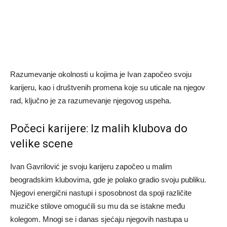
Razumevanje okolnosti u kojima je Ivan započeo svoju
karijeru, kao i društvenih promena koje su uticale na njegov
rad, ključno je za razumevanje njegovog uspeha.
Počeci karijere: Iz malih klubova do
velike scene
Ivan Gavrilović je svoju karijeru započeo u malim
beogradskim klubovima, gde je polako gradio svoju publiku.
Njegovi energični nastupi i sposobnost da spoji različite
muzičke stilove omogućili su mu da se istakne među
kolegom. Mnogi se i danas sjećaju njegovih nastupa u