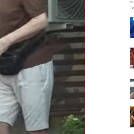
ne
Ta