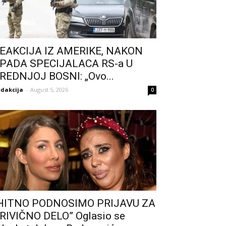
EAKCIJA IZ AMERIKE, NAKON
PADA SPECIJALACA RS-a U
REDNJOJ BOSNI: „Ovo...
dakcija
-
August 5, 2026
0
HITNO PODNOSIMO PRIJAVU ZA
RIVIČNO DELO” Oglasio se