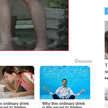
T
s
Re