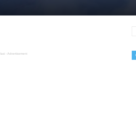
lasi - Advertisement