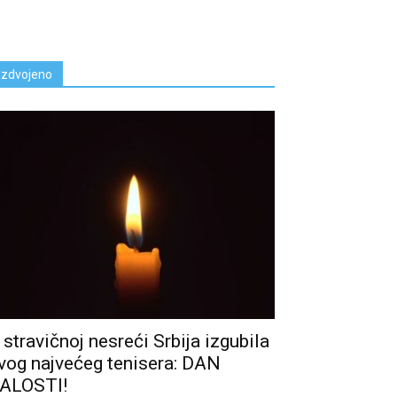
Izdvojeno
 stravičnoj nesreći Srbija izgubila
vog najvećeg tenisera: DAN
ALOSTI!