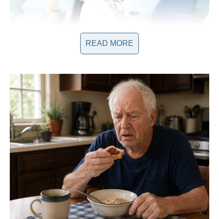
READ MORE
Jelovnik Zlate Petrović: Šta Ona Jede?
Zlata je rado podijelila svoj jelovnik, koji može poslužiti kao
inspiracija onima koji žele da se pridruže ovom režimu
ishrane. Njen dan počinje između 10 i 11 sati, kada uživa u
voću poput
banane, jabuke, urme i cvekle
, koje kombinuje sa
orašastim plodovima ili chia i lanenim sjemenom. Ova
kombinacija je ne samo ukusna, već i bogata hranljivim
materijama, pružajući joj energiju potrebnu za suočavanje s
izazovima svakodnevnice. Voće i orašasti plodovi su odličan
izvor vitamina, minerala i zdravih masti, koji pomažu u