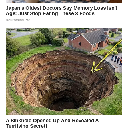
održavanju ravnoteže šećera u krvi.