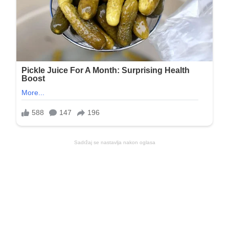
Sadržaj se nastavlja nakon oglasa