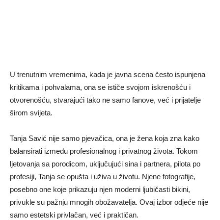
U trenutnim vremenima, kada je javna scena često ispunjena
kritikama i pohvalama, ona se ističe svojom iskrenošću i
otvorenošću, stvarajući tako ne samo fanove, već i prijatelje
širom svijeta.
Tanja Savić nije samo pjevačica, ona je žena koja zna kako
balansirati između profesionalnog i privatnog života. Tokom
ljetovanja sa porodicom, uključujući sina i partnera, pilota po
profesiji, Tanja se opušta i uživa u životu. Njene fotografije,
posebno one koje prikazuju njen moderni ljubičasti bikini,
privukle su pažnju mnogih obožavatelja. Ovaj izbor odjeće nije
samo estetski privlačan, već i praktičan.