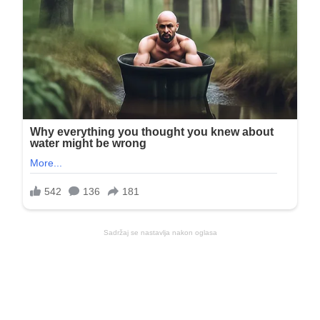
Sadržaj se nastavlja nakon oglasa