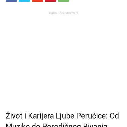
Oglasi - Advertisement
Život i Karijera Ljube Perućice: Od
Muzike do Porodičnog Bivanja