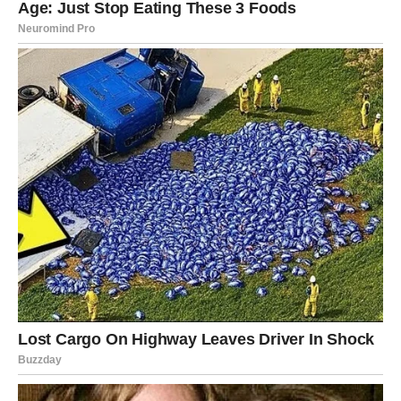
Odgovor na Glasi i Očuvanje Integriteta