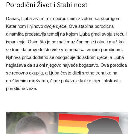
Porodični Život i Stabilnost
Danas, Ljuba živi mirnim porodičnim životom sa suprugom
Katarinom i njihovo dvoje djece. Ova stabilna porodična
dinamika predstavlja temelj na kojem Ljuba gradi svoju sreću i
ispunjenje. Osim što je poznati muzičar, on je i otac i muž koji
se trudi da provede što više vremena sa svojom porodicom.
Njihova priča dodatno se obogaćuje dolaskom djece, a Ljuba
naglašava da su oni njegovo najveće bogatstvo. Ova porodica
se redovno okuplja, a Ljuba često dijeli sretne trenutke na
društvenim mrežama, čime pokazuje koliko cijeni bliskost i
porodične veze.