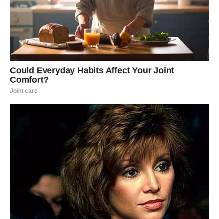
porodicu i prijateljstvo.