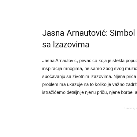
Jasna Arnautović: Simbol 
sa Izazovima
Jasna Arnautović, pevačica koja je stekla popul
inspiracija mnogima, ne samo zbog svog muzičkog
suočavanju sa životnim izazovima. Njena priča
problemima ukazuje na to koliko je važno zadr
istražićemo detaljnije njenu priču, njene borbe,
Sadržaj 