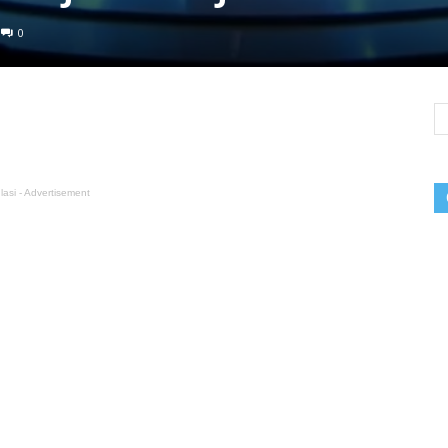
0
lasi - Advertisement