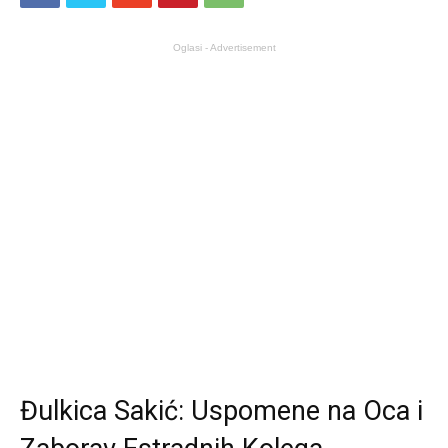
Oglasi - Advertisement
Đulkica Sakić: Uspomene na Oca i