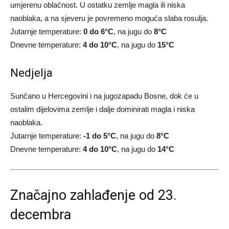
umjerenu oblačnost. U ostatku zemlje magla ili niska
naoblaka, a na sjeveru je povremeno moguća slaba rosulja.
Jutarnje temperature:
0 do 6°C
, na jugu do
8°C
Dnevne temperature:
4 do 10°C
, na jugu do
15°C
Nedjelja
Sunčano u Hercegovini i na jugozapadu Bosne, dok će u
ostalim dijelovima zemlje i dalje dominirati magla i niska
naoblaka.
Jutarnje temperature:
-1 do 5°C
, na jugu do
8°C
Dnevne temperature:
4 do 10°C
, na jugu do
14°C
Značajno zahlađenje od 23.
decembra