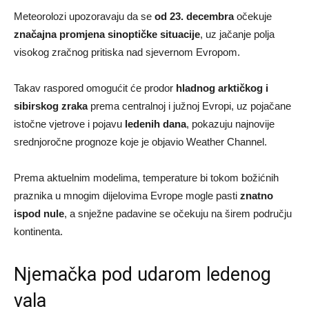
Meteorolozi upozoravaju da se
od 23. decembra
očekuje
značajna promjena sinoptičke situacije
, uz jačanje polja
visokog zračnog pritiska nad sjevernom Evropom.
Takav raspored omogućit će prodor
hladnog arktičkog i
sibirskog zraka
prema centralnoj i južnoj Evropi, uz pojačane
istočne vjetrove i pojavu
ledenih dana
, pokazuju najnovije
srednjoročne prognoze koje je objavio Weather Channel.
Prema aktuelnim modelima, temperature bi tokom božićnih
praznika u mnogim dijelovima Evrope mogle pasti
znatno
ispod nule
, a snježne padavine se očekuju na širem području
kontinenta.
Njemačka pod udarom ledenog
vala