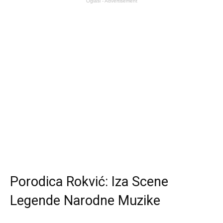
Oglasi - Advertisement
Porodica Rokvić: Iza Scene
Legende Narodne Muzike