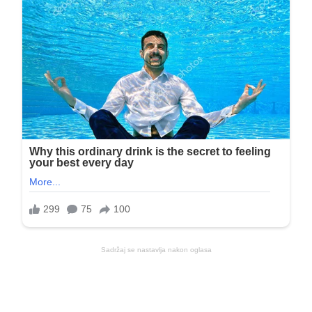
Sadržaj se nastavlja nakon oglasa