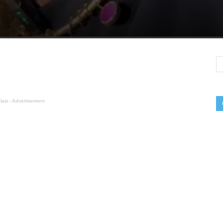
lasi - Advertisement