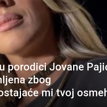
u porodici Jovane Paji
ljena zbog
ostajaće mi tvoj osmeh