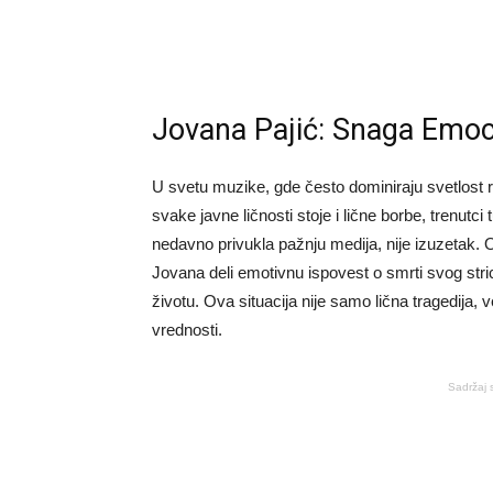
Jovana Pajić: Snaga Emoci
U svetu muzike, gde često dominiraju svetlost r
svake javne ličnosti stoje i lične borbe, trenutc
nedavno privukla pažnju medija, nije izuzetak. 
Jovana deli emotivnu ispovest o smrti svog stric
životu. Ova situacija nije samo lična tragedija, 
vrednosti.
Sadržaj 