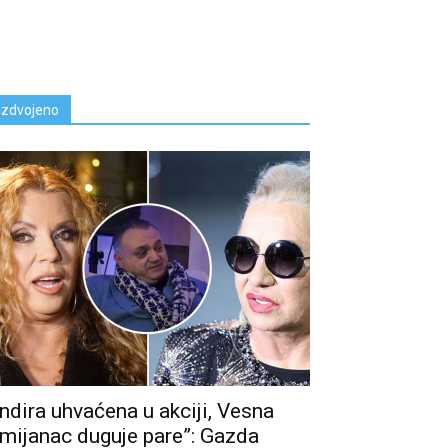
Izdvojeno
Indira uhvaćena u akciji, Vesna
mijanac duguje pare”: Gazda