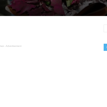
lasi - Advertisement