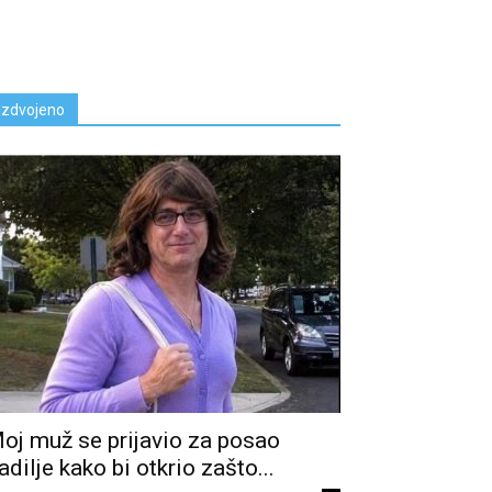
Izdvojeno
oj muž se prijavio za posao
adilje kako bi otkrio zašto...