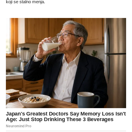
koji se stalno menja.