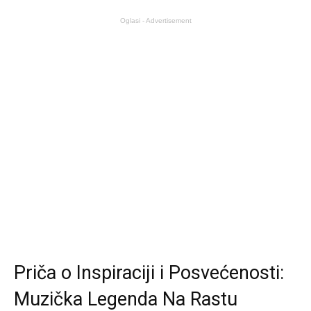
Oglasi - Advertisement
Priča o Inspiraciji i Posvećenosti:
Muzička Legenda Na Rastu