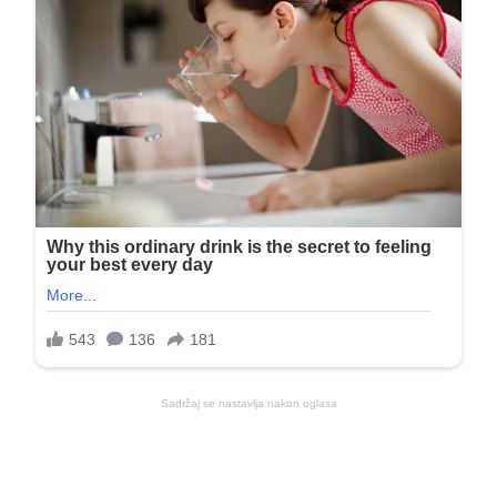
Sadržaj se nastavlja nakon oglasa