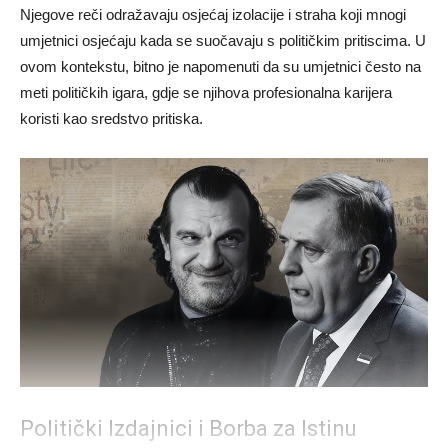
Njegove reči odražavaju osjećaj izolacije i straha koji mnogi
umjetnici osjećaju kada se suočavaju s političkim pritiscima. U
ovom kontekstu, bitno je napomenuti da su umjetnici često na
meti političkih igara, gdje se njihova profesionalna karijera
koristi kao sredstvo pritiska.
Politički Izdajnici i Borba za Istinu