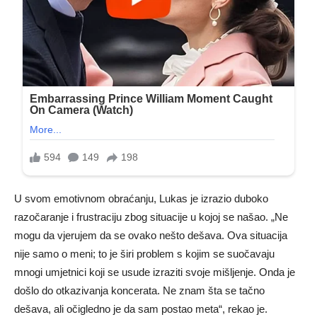
U svom emotivnom obraćanju, Lukas je izrazio duboko
razočaranje i frustraciju zbog situacije u kojoj se našao. „Ne
mogu da vjerujem da se ovako nešto dešava. Ova situacija
nije samo o meni; to je širi problem s kojim se suočavaju
mnogi umjetnici koji se usude izraziti svoje mišljenje. Onda je
došlo do otkazivanja koncerata. Ne znam šta se tačno
dešava, ali očigledno je da sam postao meta“, rekao je.