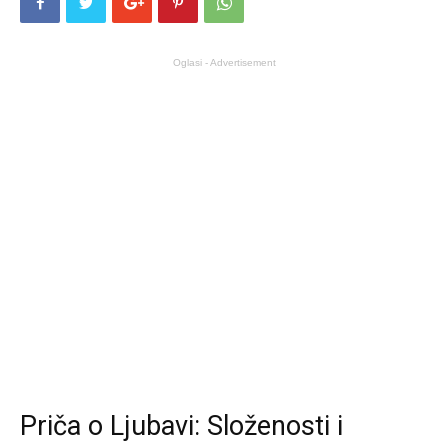
Oglasi - Advertisement
Priča o Ljubavi: Složenosti i