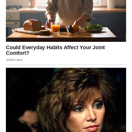
doneti sreću, ali i izazove, i važno je biti svestan svih aspekata
koje ona nosi.