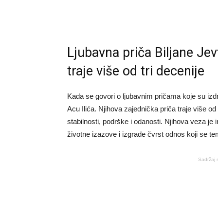
Ljubavna priča Biljane Jevt
traje više od tri decenije
Kada se govori o ljubavnim pričama koje su izdr
Acu Ilića. Njihova zajednička priča traje više od
stabilnosti, podrške i odanosti. Njihova veza je
životne izazove i izgrade čvrst odnos koji se te
Sadržaj 