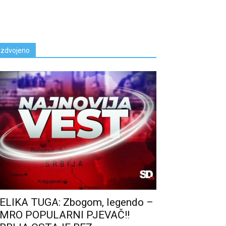
Izdvojeno
ELIKA TUGA: Zbogom, legendo –
MRO POPULARNl PJEVAČ!!