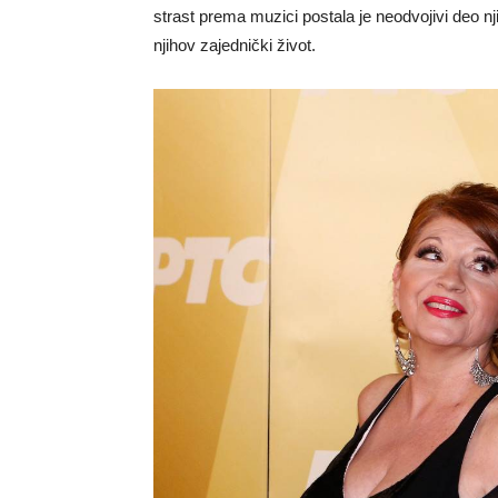
strast prema muzici postala je neodvojivi deo nj
njihov zajednički život.