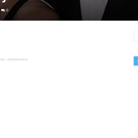
0
lasi - Advertisement