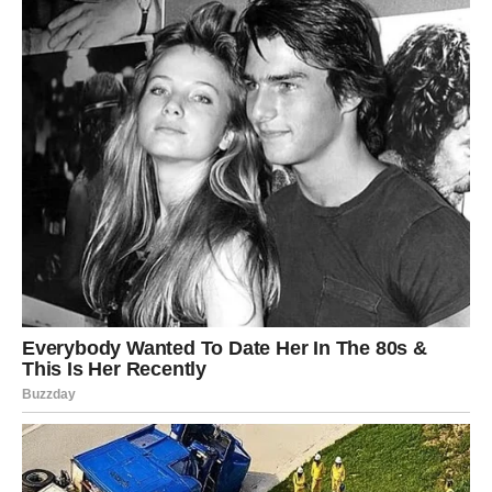
podržava i štiti one najranjivije među nama.