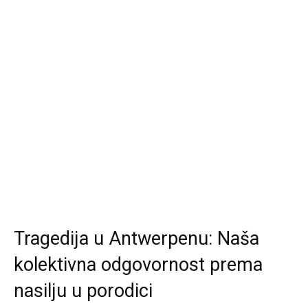
Tragedija u Antwerpenu: Naša
kolektivna odgovornost prema
nasilju u porodici